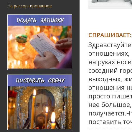
Не рассортированное
СПРАШИВАЕТ:
Здравствуйте
отношениях, 
на руках носи
соседний горо
выходных, жи
отношения не
просто пишет 
нее большое,
получается.Ч
поставить то