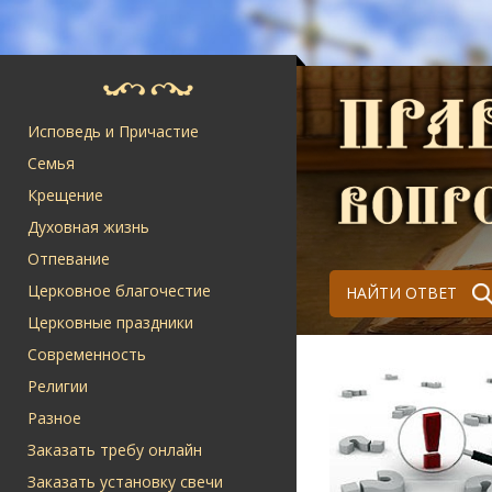
Исповедь и Причастие
Семья
Крещение
Духовная жизнь
Отпевание
Церковное благочестие
НАЙТИ ОТВЕТ
Церковные праздники
Современность
Религии
Разное
Заказать требу онлайн
Заказать установку свечи