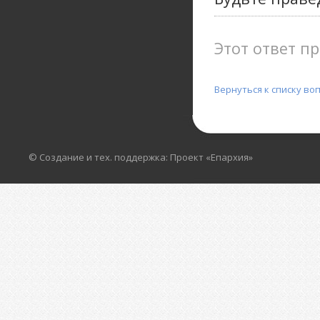
Этот ответ пр
Вернуться к списку во
© Создание и тех. поддержка: Проект «Епархия»