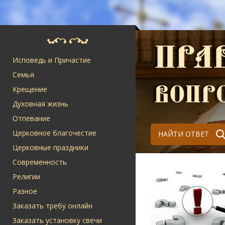
Исповедь и Причастие
Семья
Крещение
Духовная жизнь
Отпевание
Церковное благочестие
НАЙТИ ОТВЕТ
Церковные праздники
Современность
Религии
Разное
Заказать требу онлайн
Заказать установку свечи