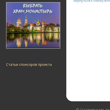
Вернуться к списку во
Статьи спонсоров проекта
© Создание и тех. п