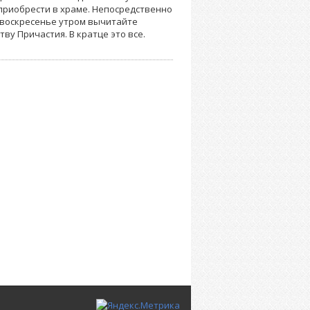
приобрести в храме. Непосредственно
В воскресенье утром вычитайте
ву Причастия. В кратце это все.