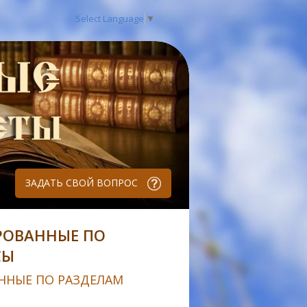
Select Language
▼
ЗАДАТЬ СВОЙ ВОПРОС
РОВАННЫЕ ПО
СЫ
ННЫЕ ПО РАЗДЕЛАМ