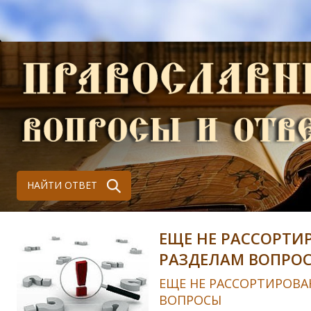
НАЙТИ ОТВЕТ
ЕЩЕ НЕ РАССОРТИ
РАЗДЕЛАМ ВОПРО
ЕЩЕ НЕ РАССОРТИРОВА
ВОПРОСЫ