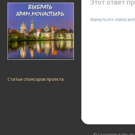
Этот ответ пр
Вернуться к списку во
Статьи спонсоров проекта
© Создание и тех. п