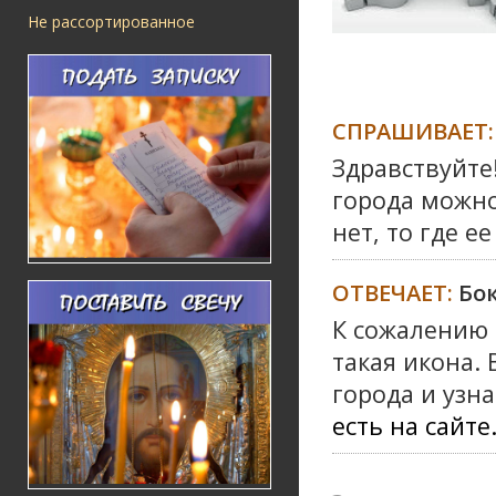
Не рассортированное
СПРАШИВАЕТ:
Здравствуйте
города можно
нет, то где е
ОТВЕЧАЕТ:
Бок
К сожалению 
такая икона.
города и узн
есть на сайте