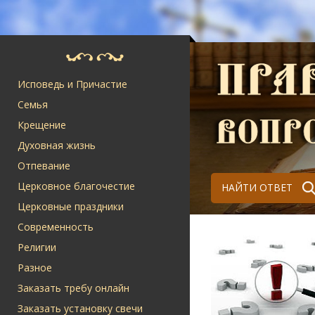
Исповедь и Причастие
Семья
Крещение
Духовная жизнь
Отпевание
Церковное благочестие
НАЙТИ ОТВЕТ
Церковные праздники
Современность
Религии
Разное
Заказать требу онлайн
Заказать установку свечи