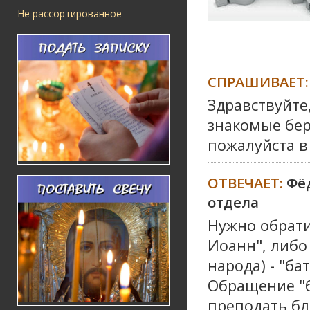
Не рассортированное
СПРАШИВАЕТ:
Здравствуйте,
знакомые бер
пожалуйста в 
ОТВЕЧАЕТ:
Фё
отдела
Нужно обрати
Иоанн", либо
народа) - "ба
Обращение "б
преподать бл