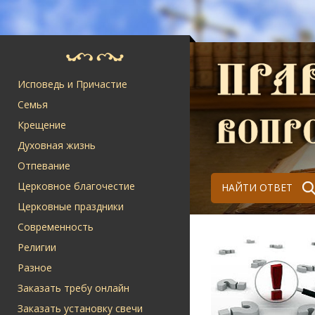
Исповедь и Причастие
Семья
Крещение
Духовная жизнь
Отпевание
Церковное благочестие
НАЙТИ ОТВЕТ
Церковные праздники
Современность
Религии
Разное
Заказать требу онлайн
Заказать установку свечи