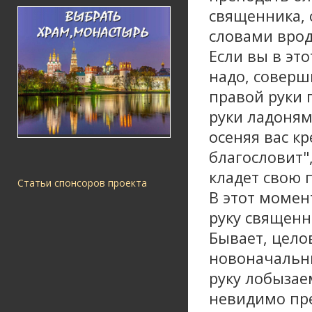
священника, 
словами врод
Если вы в эт
надо, соверш
правой руки 
руки ладоням
осеняя вас к
благословит",
кладет свою 
Статьи спонсоров проекта
В этот момен
руку священн
Бывает, цело
новоначальны
руку лобызае
невидимо пре