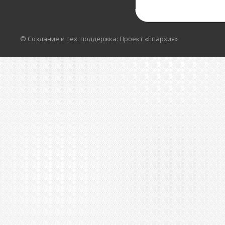
© Создание и тех. поддержка: Проект «Епархия»