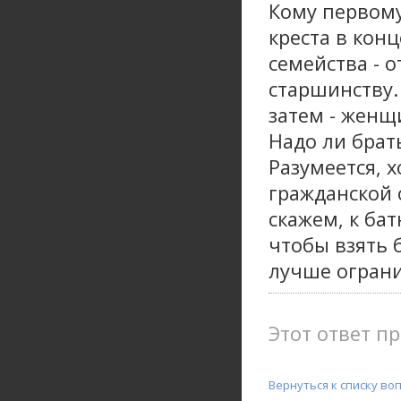
Кому первому
креста в конц
семейства - о
старшинству
затем - женщ
Надо ли брать
Разумеется, 
гражданской 
скажем, к ба
чтобы взять 
лучше ограни
Этот ответ пр
Вернуться к списку во