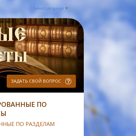
Select Language
▼
ЗАДАТЬ СВОЙ ВОПРОС
РОВАННЫЕ ПО
СЫ
ННЫЕ ПО РАЗДЕЛАМ