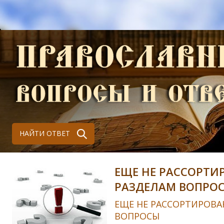
НАЙТИ ОТВЕТ
ЕЩЕ НЕ РАССОРТИ
РАЗДЕЛАМ ВОПРО
ЕЩЕ НЕ РАССОРТИРОВА
ВОПРОСЫ