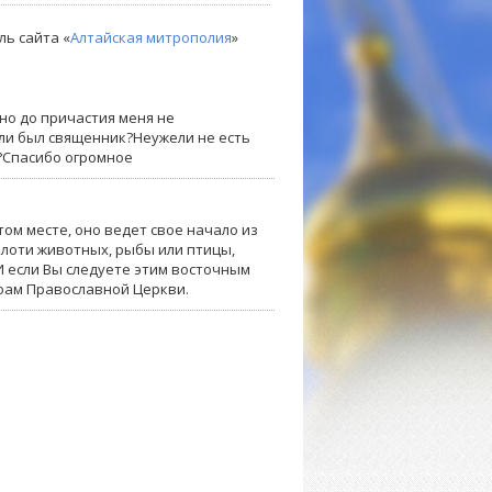
ль сайта «
Алтайская митрополия
»
но до причастия меня не
 ли был священник?Неужели не есть
я?Спасибо огромное
стом месте, оно ведет свое начало из
лоти животных, рыбы или птицы,
И если Вы следуете этим восточным
воам Православной Церкви.