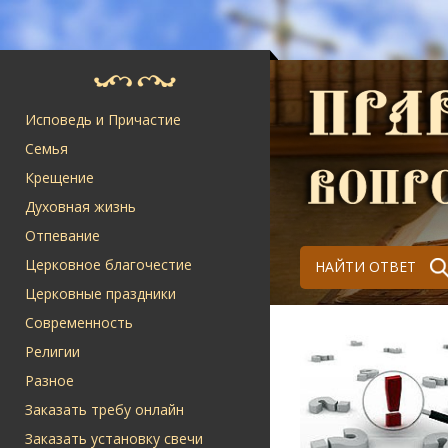
Исповедь и Причастие
Семья
Крещение
Духовная жизнь
Отпевание
Церковное благочестие
НАЙТИ ОТВЕТ
Церковные праздники
Современность
Религии
Разное
Заказать требу онлайн
Заказать установку свечи