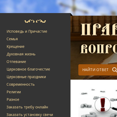
Исповедь и Причастие
Семья
Крещение
Духовная жизнь
Отпевание
Церковное благочестие
НАЙТИ ОТВЕТ
Церковные праздники
Современность
Религии
Разное
Заказать требу онлайн
Заказать установку свечи