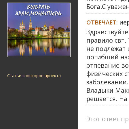
Бога.С уваже
ОТВЕЧАЕТ:
ие
Здравствуйте
правило свт.
не подлежат
погибший нах
отпевание во
физических с
Статьи спонсоров проекта
заболевании.
Владыки Макс
решается. На 
Этот ответ пр