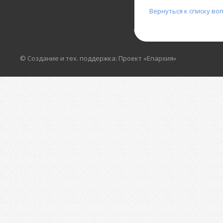
Вернуться к списку во
© Создание и тех. поддержка: Проект «Епархия»