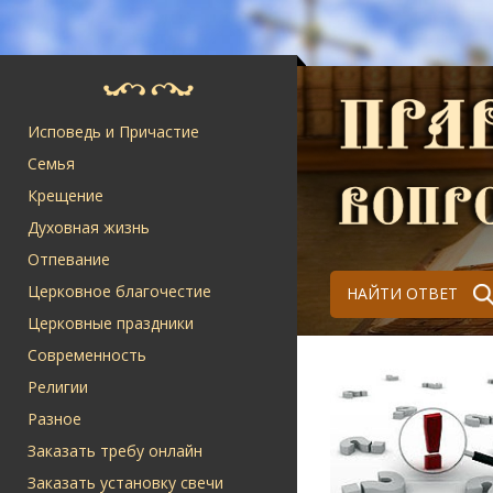
Исповедь и Причастие
Семья
Крещение
Духовная жизнь
Отпевание
Церковное благочестие
НАЙТИ ОТВЕТ
Церковные праздники
Современность
Религии
Разное
Заказать требу онлайн
Заказать установку свечи