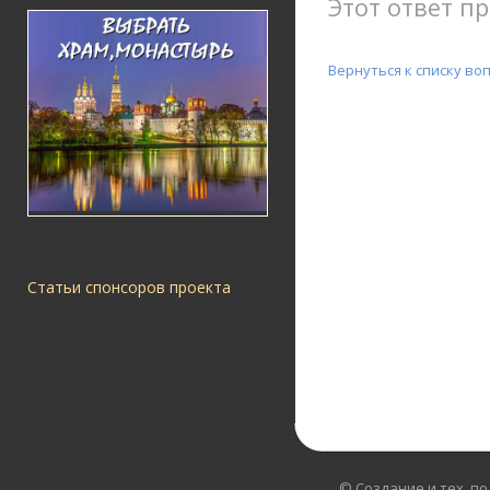
Этот ответ пр
Вернуться к списку во
Статьи спонсоров проекта
© Создание и тех. п