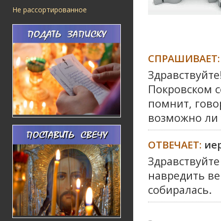
Не рассортированное
СПРАШИВАЕТ:
Здравствуйте!
Покровском со
помнит, говор
возможно ли 
ОТВЕЧАЕТ:
ие
Здравствуйте 
навредить в
собиралась.