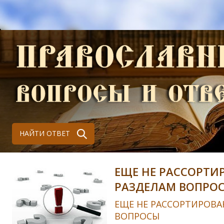
НАЙТИ ОТВЕТ
ЕЩЕ НЕ РАССОРТИ
РАЗДЕЛАМ ВОПРО
ЕЩЕ НЕ РАССОРТИРОВА
ВОПРОСЫ