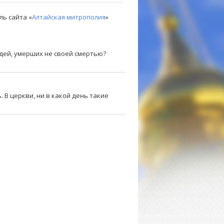
ль сайта «
Алтайская митрополия
»
дей, умерших не своей смертью?
 В церкви, ни в какой день такие