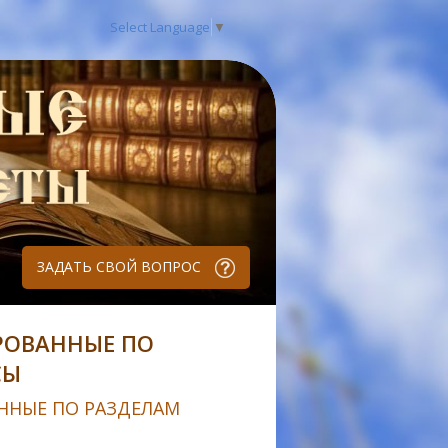
Select Language
▼
ЗАДАТЬ СВОЙ ВОПРОС
РОВАННЫЕ ПО
СЫ
ННЫЕ ПО РАЗДЕЛАМ