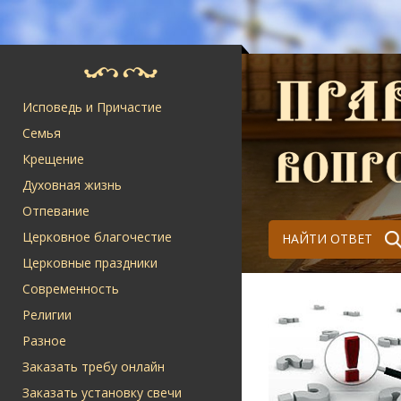
Исповедь и Причастие
Семья
Крещение
Духовная жизнь
Отпевание
Церковное благочестие
НАЙТИ ОТВЕТ
Церковные праздники
Современность
Религии
Разное
Заказать требу онлайн
Заказать установку свечи