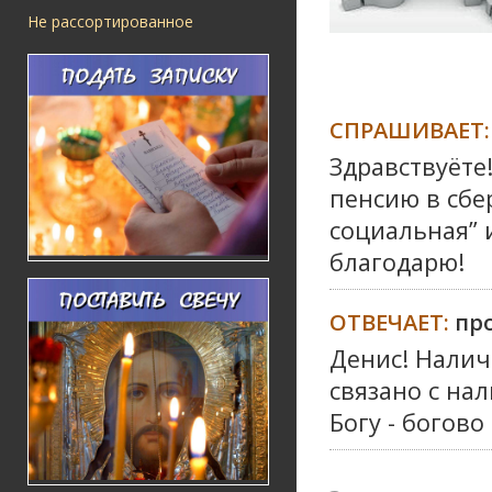
Не рассортированное
СПРАШИВАЕТ:
Здравствуёте
пенсию в сбер
социальная” 
благодарю!
ОТВЕЧАЕТ:
пр
Денис! Налич
связано с нал
Богу - богово