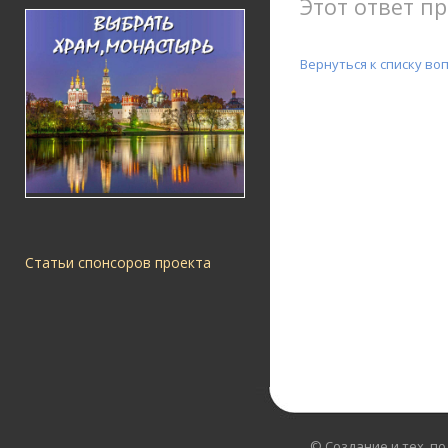
Этот ответ пр
Вернуться к списку во
Статьи спонсоров проекта
© Создание и тех. п