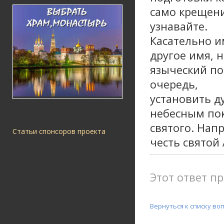
само крещени
узнавайте.
Касательно и
другое имя, н
языческий по
очередь,
установить д
небесным пок
святого. Нап
Статьи спонсоров проекта
честь святой
Этот ответ пр
Вернуться к списку во