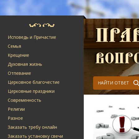
Исповедь и Причастие
Семья
Крещение
Духовная жизнь
Отпевание
Церковное благочестие
НАЙТИ ОТВЕТ
Церковные праздники
Современность
Религии
Разное
Заказать требу онлайн
Заказать установку свечи