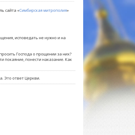
ль сайта «
Симбирская митрополия
»
ещения, исповедать не нужно и на
 просить Господа о прощении за них?
ти покаяние, понести наказание. Как
а. Это ответ Церкви.