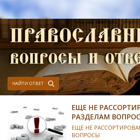
НАЙТИ ОТВЕТ
ЕЩЕ НЕ РАССОРТИ
РАЗДЕЛАМ ВОПРО
ЕЩЕ НЕ РАССОРТИРОВА
ВОПРОСЫ