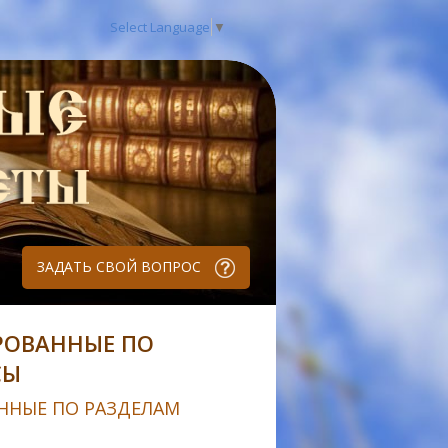
Select Language
▼
ЗАДАТЬ СВОЙ ВОПРОС
РОВАННЫЕ ПО
СЫ
ННЫЕ ПО РАЗДЕЛАМ