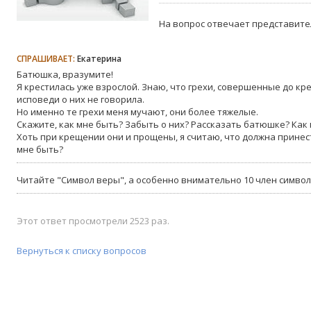
На вопрос отвечает представите
СПРАШИВАЕТ:
Екатерина
Батюшка, вразумите!
Я крестилась уже взрослой. Знаю, что грехи, совершенные до кр
исповеди о них не говорила.
Но именно те грехи меня мучают, они более тяжелые.
Скажите, как мне быть? Забыть о них? Рассказать батюшке? Как
Хоть при крещении они и прощены, я считаю, что должна принес
мне быть?
Читайте "Символ веры", а особенно внимательно 10 член символ
Этот ответ просмотрели 2523 раз.
Вернуться к списку вопросов