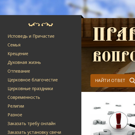
Исповедь и Причастие
Семья
Крещение
Духовная жизнь
Отпевание
Церковное благочестие
НАЙТИ ОТВЕТ
Церковные праздники
Современность
Религии
Разное
Заказать требу онлайн
Заказать установку свечи