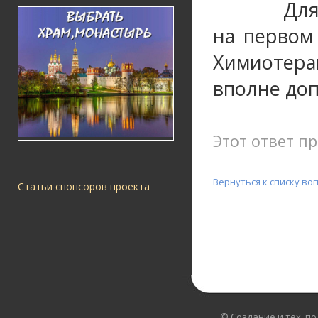
Для
на первом
Химиотера
вполне до
Этот ответ пр
Вернуться к списку во
Статьи спонсоров проекта
© Создание и тех. п