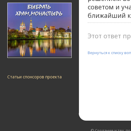
советом и уч
ближайший к 
Этот ответ пр
Вернуться к списку во
Статьи спонсоров проекта
© Создание и тех. п