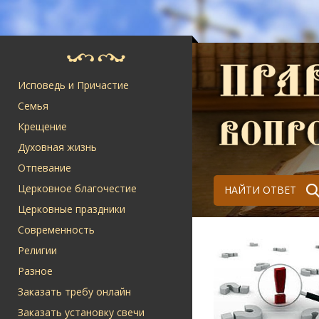
Исповедь и Причастие
Семья
Крещение
Духовная жизнь
Отпевание
Церковное благочестие
НАЙТИ ОТВЕТ
Церковные праздники
Современность
Религии
Разное
Заказать требу онлайн
Заказать установку свечи