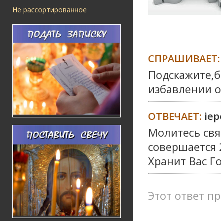
Не рассортированное
СПРАШИВАЕТ:
Подскажите,б
избавлении о
ОТВЕЧАЕТ:
iе
Молитесь свя
совершается 2
Хранит Вас Г
Этот ответ пр