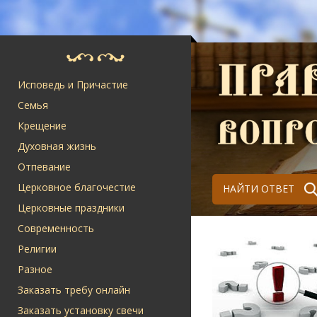
Исповедь и Причастие
Семья
Крещение
Духовная жизнь
Отпевание
Церковное благочестие
НАЙТИ ОТВЕТ
Церковные праздники
Современность
Религии
Разное
Заказать требу онлайн
Заказать установку свечи