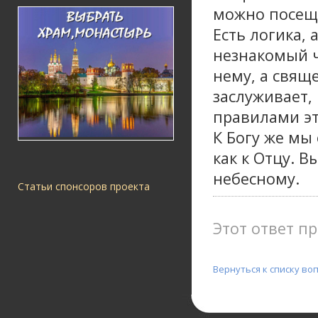
можно посеща
Есть логика, 
незнакомый ч
нему, а свящ
заслуживает,
правилами эт
К Богу же мы
как к Отцу. В
небесному.
Статьи спонсоров проекта
Этот ответ пр
Вернуться к списку во