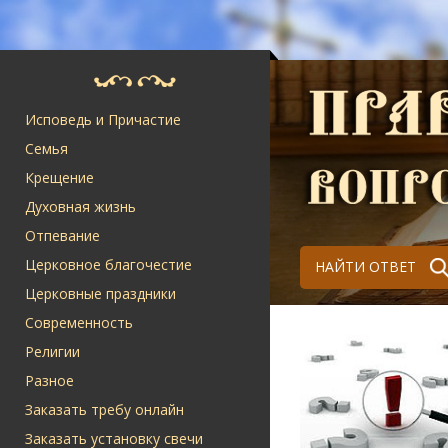
Исповедь и Причастие
Семья
Крещение
Духовная жизнь
Отпевание
Церковное благочестие
НАЙТИ ОТВЕТ
Церковные праздники
Современность
Религии
Разное
Заказать требу онлайн
Заказать установку свечи