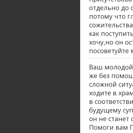
отдельно до 
потому что г
сожительства
как поступить
хочу,но он о
посоветуйте 
Ваш молодой 
же без помощ
сложной ситу
ходите в хра
в соответств
будущему суп
он не станет
Помоги вам Г