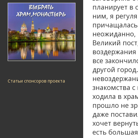
планирует в 
ним, я регул
причащалась,
неожиданно, 
Великий пост,
воздержания 
все закончило
другой город
невоздержани
Статьи спонсоров проекта
знакомства с
ходила в хра
прошло не зр
даже постави
хочет вернут
есть большая