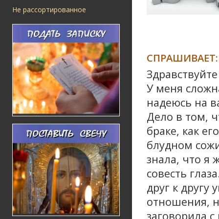
Не рассортированное
СПРАШИВАЕТ:
Здравствуйте
У меня сложн
надеюсь на в
Дело в том, 
браке, как ег
блудном сожит
знала, что я
совесть глаз
друг к другу 
отношения, н
заговорила с 