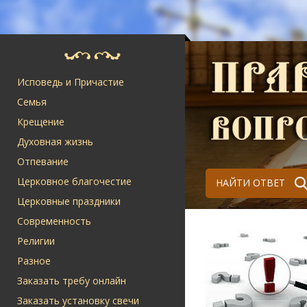
Исповедь и Причастие
Семья
Крещение
Духовная жизнь
Отпевание
Церковное благочестие
НАЙТИ ОТВЕТ
Церковные праздники
Современность
Религии
Разное
Заказать требу онлайн
Заказать установку свечи