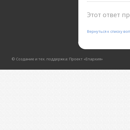
Этот ответ пр
Вернуться к списку во
© Создание и тех. поддержка: Проект «Епархия»