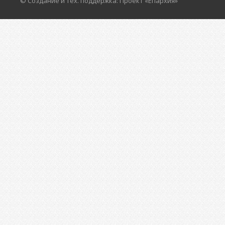
© Создание и тех. поддержка: Проект «Епархия»