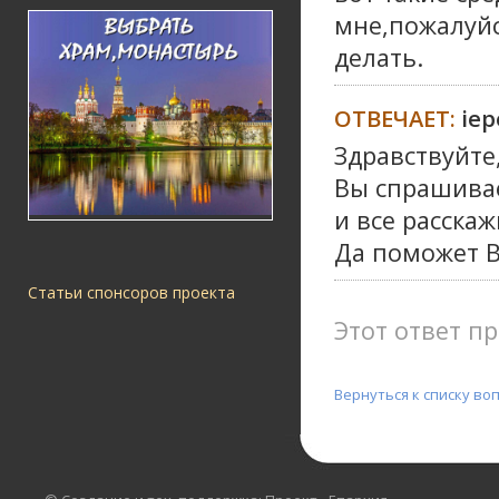
мне,пожалуйс
делать.
ОТВЕЧАЕТ:
iе
Здравствуйте
Вы спрашивае
и все расскаж
Да поможет В
Статьи спонсоров проекта
Этот ответ пр
Вернуться к списку во