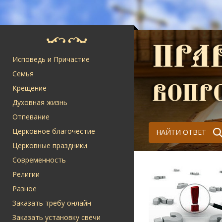
Исповедь и Причастие
Семья
Крещение
Духовная жизнь
Отпевание
Церковное благочестие
НАЙТИ ОТВЕТ
Церковные праздники
Современность
Религии
Разное
Заказать требу онлайн
Заказать установку свечи