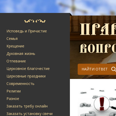
Исповедь и Причастие
Семья
Крещение
Духовная жизнь
Отпевание
Церковное благочестие
НАЙТИ ОТВЕТ
Церковные праздники
Современность
Религии
Разное
Заказать требу онлайн
Заказать установку свечи