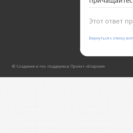
причащайтесь
Этот ответ пр
Вернуться к списку во
© Создание и тех. поддержка: Проект «Епархия»