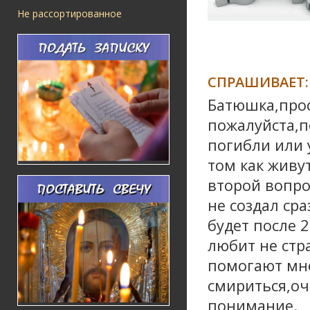
Не рассортированное
СПРАШИВАЕТ:
Батюшка,прос
пожалуйста,п
погибли или 
том как живу
второй вопро
не создал ср
будет после 
любит не стр
помогают мне
смириться,оч
понимание.