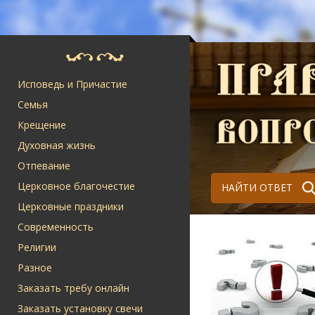
Исповедь и Причастие
Семья
Крещение
Духовная жизнь
Отпевание
Церковное благочестие
НАЙТИ ОТВЕТ
Церковные праздники
Современность
Религии
Разное
Заказать требу онлайн
Заказать установку свечи