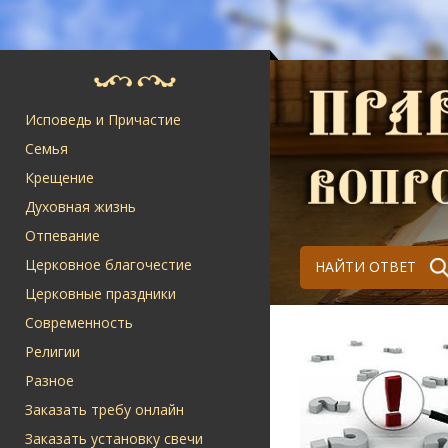
Исповедь и Причастие
Семья
Крещение
Духовная жизнь
Отпевание
Церковное благочестие
НАЙТИ ОТВЕТ
Церковные праздники
Современность
Религии
Разное
Заказать требу онлайн
Заказать установку свечи