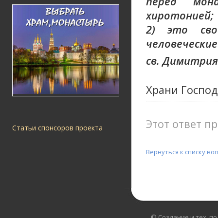
перед мон
хиротонией;
2) это сво
человеческие
св. Димитрия
Храни Господ
Этот ответ пр
Статьи спонсоров проекта
Вернуться к списку во
© Создание и тех. п