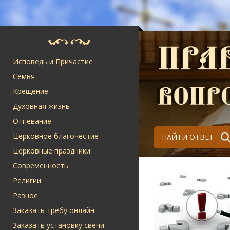
Исповедь и Причастие
Семья
Крещение
Духовная жизнь
Отпевание
Церковное благочестие
НАЙТИ ОТВЕТ
Церковные праздники
Современность
Религии
Разное
Заказать требу онлайн
Заказать установку свечи