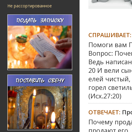
Не рассортированное
СПРАШИВАЕТ:
Помоги вам Г
Вопрос: Поче
Ведь написан
20 И вели сы
елей чистый,
горел светил
(Исх.27:20)
ОТВЕЧАЕТ:
Пр
Почему прода
продают его,