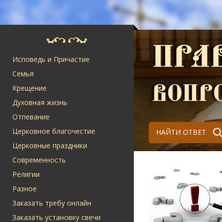
Исповедь и Причастие
Семья
Крещение
Духовная жизнь
Отпевание
Церковное благочестие
НАЙТИ ОТВЕТ
Церковные праздники
Современность
Религии
Разное
Заказать требу онлайн
Заказать установку свечи