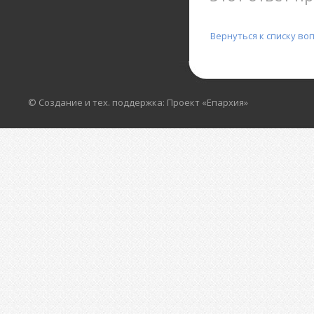
Вернуться к списку во
© Создание и тех. поддержка: Проект «Епархия»