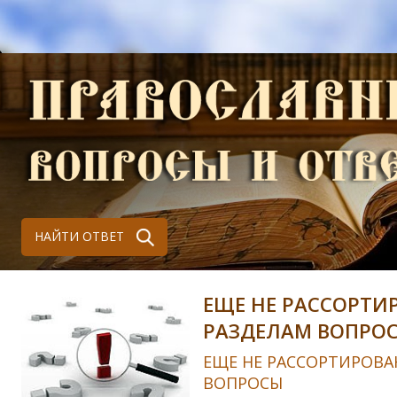
НАЙТИ ОТВЕТ
ЕЩЕ НЕ РАССОРТИ
РАЗДЕЛАМ ВОПРО
ЕЩЕ НЕ РАССОРТИРОВА
ВОПРОСЫ