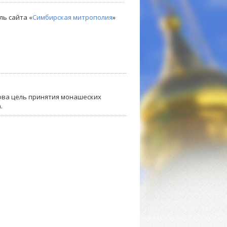
ль сайта «
Симбирская митрополия
»
кова цель принятия монашеских
.