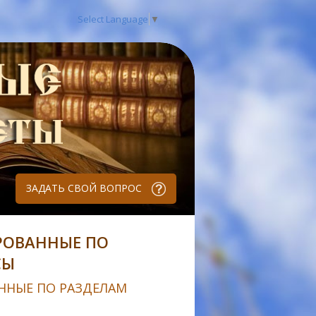
Select Language
▼
ЗАДАТЬ СВОЙ ВОПРОС
РОВАННЫЕ ПО
СЫ
ННЫЕ ПО РАЗДЕЛАМ