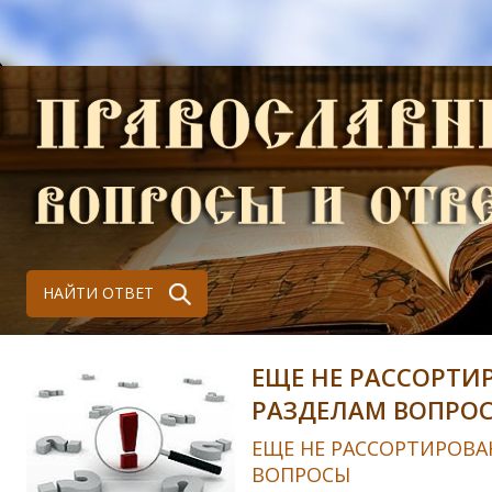
НАЙТИ ОТВЕТ
ЕЩЕ НЕ РАССОРТИ
РАЗДЕЛАМ ВОПРО
ЕЩЕ НЕ РАССОРТИРОВА
ВОПРОСЫ