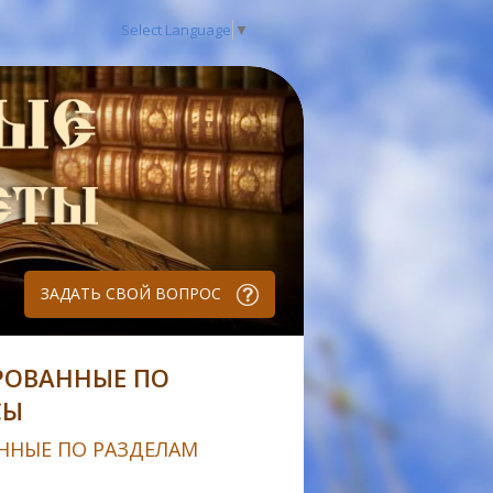
Select Language
▼
ЗАДАТЬ СВОЙ ВОПРОС
РОВАННЫЕ ПО
СЫ
ННЫЕ ПО РАЗДЕЛАМ