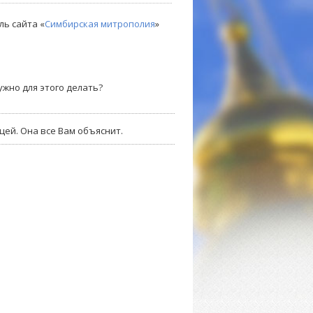
ль сайта «
Симбирская митрополия
»
ужно для этого делать?
ей. Она все Вам объяснит.