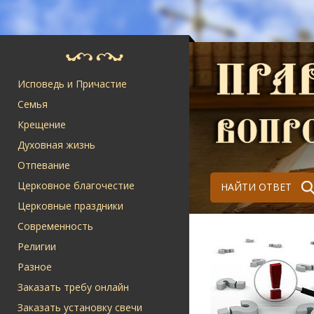
Исповедь и Причастие
Семья
Крещение
Духовная жизнь
Отпевание
Церковное благочестие
НАЙТИ ОТВЕТ
Церковные праздники
Современность
Религии
Разное
Заказать требу онлайн
Заказать установку свечи