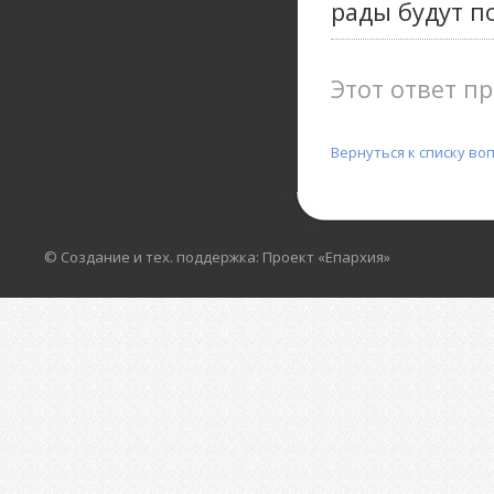
рады будут п
Этот ответ пр
Вернуться к списку во
© Создание и тех. поддержка: Проект «Епархия»