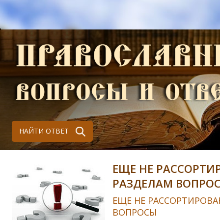
НАЙТИ ОТВЕТ
ЕЩЕ НЕ РАССОРТИ
РАЗДЕЛАМ ВОПРО
ЕЩЕ НЕ РАССОРТИРОВА
ВОПРОСЫ