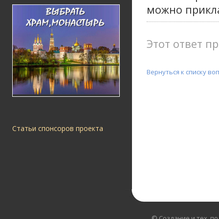
можно прикла
Этот ответ пр
Вернуться к списку во
Статьи спонсоров проекта
© Создание и тех. п