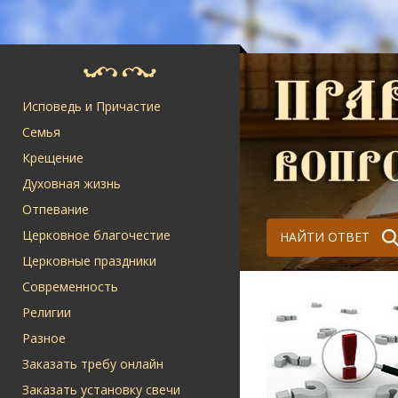
Исповедь и Причастие
Семья
Крещение
Духовная жизнь
Отпевание
Церковное благочестие
НАЙТИ ОТВЕТ
Церковные праздники
Современность
Религии
Разное
Заказать требу онлайн
Заказать установку свечи