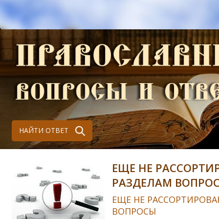
НАЙТИ ОТВЕТ
ЕЩЕ НЕ РАССОРТИ
РАЗДЕЛАМ ВОПРО
ЕЩЕ НЕ РАССОРТИРОВА
ВОПРОСЫ