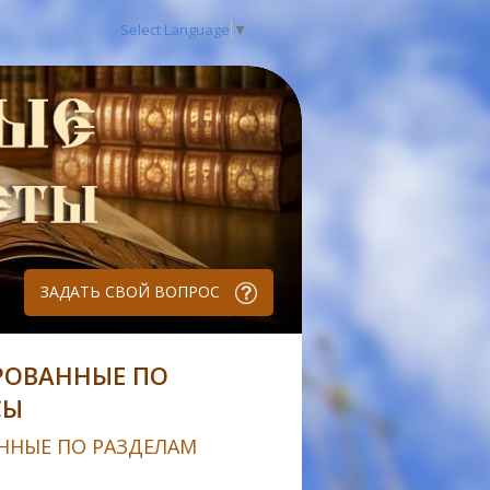
Select Language
▼
ЗАДАТЬ СВОЙ ВОПРОС
РОВАННЫЕ ПО
СЫ
ННЫЕ ПО РАЗДЕЛАМ