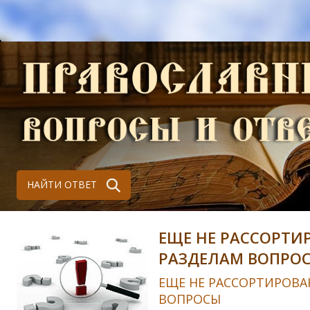
НАЙТИ ОТВЕТ
ЕЩЕ НЕ РАССОРТИ
РАЗДЕЛАМ ВОПРО
ЕЩЕ НЕ РАССОРТИРОВА
ВОПРОСЫ