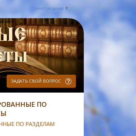
Select Language
▼
ЗАДАТЬ СВОЙ ВОПРОС
РОВАННЫЕ ПО
СЫ
ННЫЕ ПО РАЗДЕЛАМ