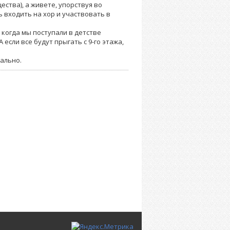
ства), а живете, упорствуя во
 входить на хор и участвовать в
 , когда мы поступали в детстве
если все будут прыгать с 9-го этажа,
ально.