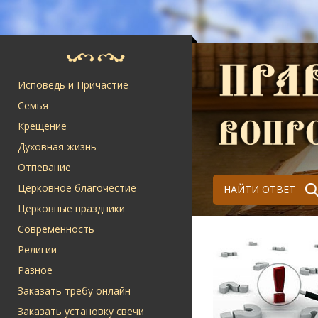
Исповедь и Причастие
Семья
Крещение
Духовная жизнь
Отпевание
Церковное благочестие
НАЙТИ ОТВЕТ
Церковные праздники
Современность
Религии
Разное
Заказать требу онлайн
Заказать установку свечи