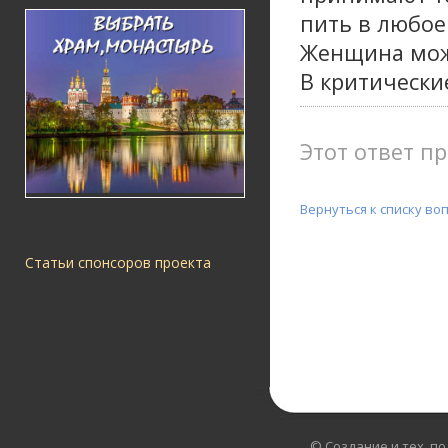
пить в любое
Женщина може
В критически
Этот ответ пр
Вернуться к списку во
Статьи спонсоров проекта
© Создание и тех. п