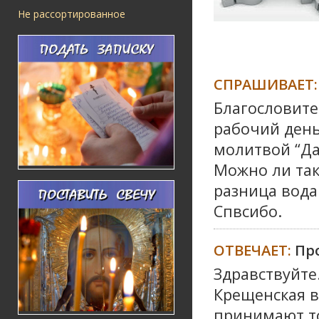
Не рассортированное
СПРАШИВАЕТ:
Благословите
рабочий день
молитвой “Да
Можно ли так
разница вода
Спвсибо.
ОТВЕЧАЕТ:
Пр
Здравствуйте
Крещенская в
принимают т