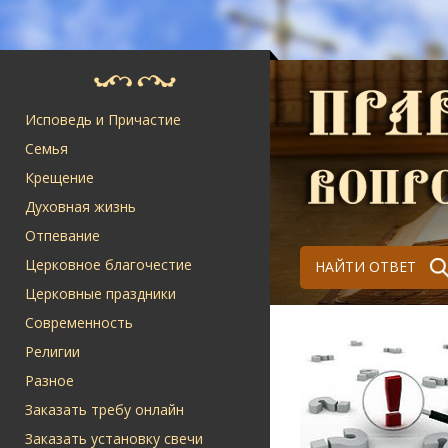
Исповедь и Причастие
Семья
Крещение
Духовная жизнь
Отпевание
Церковное благочестие
НАЙТИ ОТВЕТ
Церковные праздники
Современность
Религии
Разное
Заказать требу онлайн
Заказать установку свечи