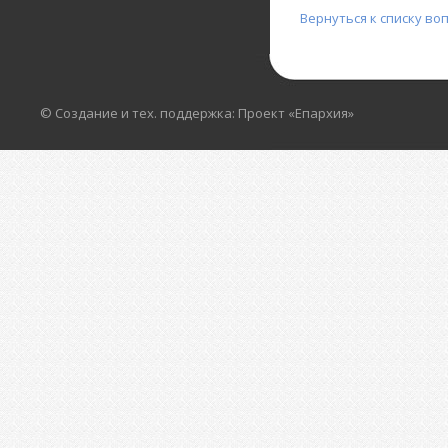
Вернуться к списку во
© Создание и тех. поддержка: Проект «Епархия»