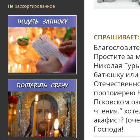
Не рассортированное
СПРАШИВАЕТ:
Благословите
Простите за 
Николая Гурь
батюшку или 
Отечественно
протоиерею 
Псковском озе
чтения.” хот
акафист? (оче
Господи!