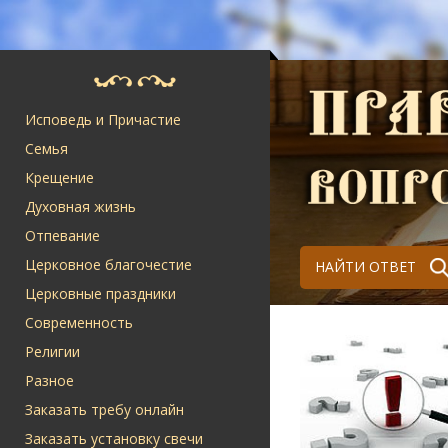
Исповедь и Причастие
Семья
Крещение
Духовная жизнь
Отпевание
Церковное благочестие
НАЙТИ ОТВЕТ
Церковные праздники
Современность
Религии
Разное
Заказать требу онлайн
Заказать установку свечи