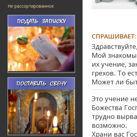
Не рассортированное
СПРАШИВАЕТ:
Здравствуйте
Мой знакомый
их учение, з
грехов. То ес
Может ли быт
Это учение н
Божества Гос
трудно вырва
возможно.
Храни вас Го