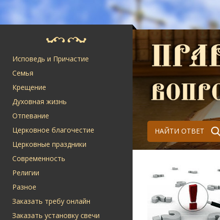
Исповедь и Причастие
Семья
Крещение
Духовная жизнь
Отпевание
Церковное благочестие
НАЙТИ ОТВЕТ
Церковные праздники
Современность
Религии
Разное
Заказать требу онлайн
Заказать установку свечи