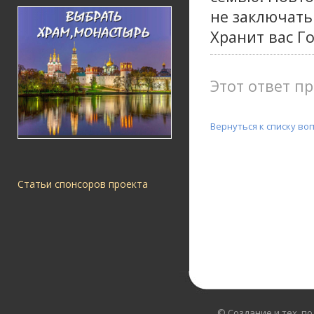
не заключать
Хранит вас Г
Этот ответ пр
Вернуться к списку во
Статьи спонсоров проекта
© Создание и тех. п