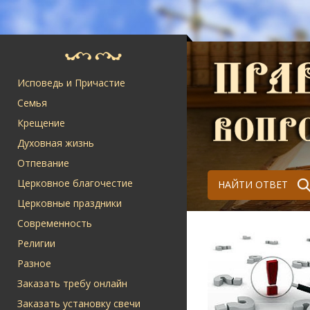
Исповедь и Причастие
Семья
Крещение
Духовная жизнь
Отпевание
Церковное благочестие
НАЙТИ ОТВЕТ
Церковные праздники
Современность
Религии
Разное
Заказать требу онлайн
Заказать установку свечи