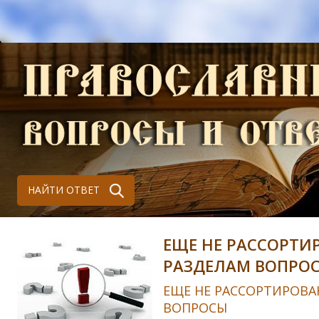
НАЙТИ ОТВЕТ
ЕЩЕ НЕ РАССОРТИ
РАЗДЕЛАМ ВОПРО
ЕЩЕ НЕ РАССОРТИРОВА
ВОПРОСЫ