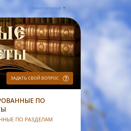
Select Language
▼
ЗАДАТЬ СВОЙ ВОПРОС
РОВАННЫЕ ПО
СЫ
ННЫЕ ПО РАЗДЕЛАМ