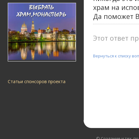
храм на испо
Да поможет В
Этот ответ пр
Вернуться к списку во
Статьи спонсоров проекта
© Создание и тех. п