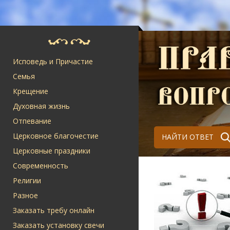
Исповедь и Причастие
Семья
Крещение
Духовная жизнь
Отпевание
Церковное благочестие
НАЙТИ ОТВЕТ
Церковные праздники
Современность
Религии
Разное
Заказать требу онлайн
Заказать установку свечи