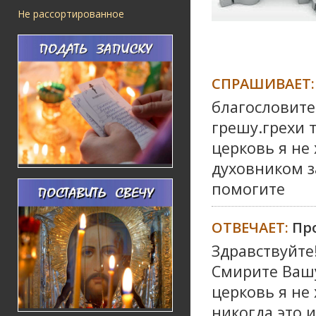
Не рассортированное
СПРАШИВАЕТ:
благословите
грешу.грехи 
церковь я не
духовником з
помогите
ОТВЕЧАЕТ:
Пр
Здравствуйте
Смирите Вашу
церковь я не
никогда это 