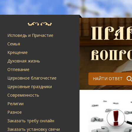
Исповедь и Причастие
Семья
Крещение
Духовная жизнь
Отпевание
Церковное благочестие
НАЙТИ ОТВЕТ
Церковные праздники
Современность
Религии
Разное
Заказать требу онлайн
Заказать установку свечи