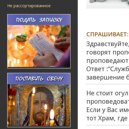
Не рассортированное
СПРАШИВАЕТ:
Здравствуйте
говорят проп
проповедают 
Ответ :“Служб
завершение 
Не стоит огу
проповедова
Если у Вас и
тот Храм, где