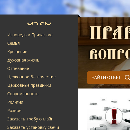
Исповедь и Причастие
Семья
Крещение
Духовная жизнь
Отпевание
Церковное благочестие
НАЙТИ ОТВЕТ
Церковные праздники
Современность
Религии
Разное
Заказать требу онлайн
Заказать установку свечи