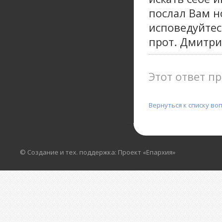
послал Вам н
исповедуйтес
прот. Дмитр
Этот ответ пр
Вернуться к списку во
© Создание и тех. поддержка: Проект «Епархия»