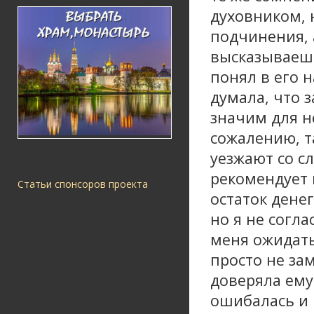
духовником, 
подчинения, а
высказываешь,
понял в его 
думала, что 
значим для н
сожалению, та
уезжают со с
рекомендует 
Статьи спонсоров проекта
остаток денег
но я не согла
меня ожидать
просто не за
доверяла ему
ошибалась и 