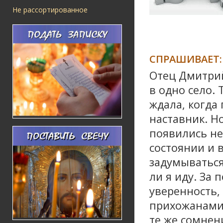
Не рассортированное
СПРАШИВАЕТ:
Отец Дмитрий
в одно село.
ждала, когда
наставник. Но
появились не
состоянии и 
задумываться
ли я иду. За
уверенность,
прихожанами 
те же сомнен