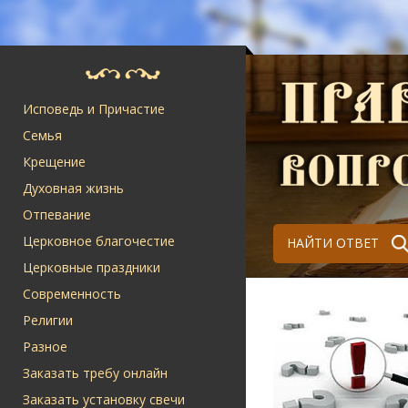
Исповедь и Причастие
Семья
Крещение
Духовная жизнь
Отпевание
Церковное благочестие
НАЙТИ ОТВЕТ
Церковные праздники
Современность
Религии
Разное
Заказать требу онлайн
Заказать установку свечи