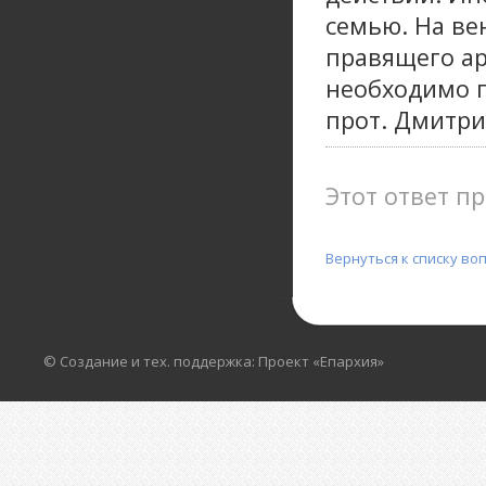
семью. На ве
правящего ар
необходимо п
прот. Дмитри
Этот ответ пр
Вернуться к списку во
© Создание и тех. поддержка: Проект «Епархия»