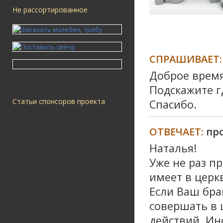
Не рассортированное
СПРАШИВАЕТ:
Доброе время
Подскажите г
Статьи спонсоров проекта
Спасибо.
ОТВЕЧАЕТ:
пр
Наталья!
Уже не раз п
имеет в церк
Если Ваш бра
совершать в 
действий. Ин