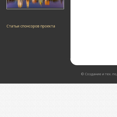
Статьи спонсоров проекта
© Создание и тех. п