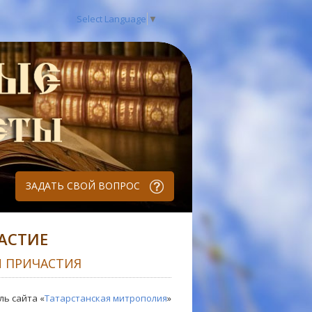
Select Language
▼
ЗАДАТЬ СВОЙ ВОПРОС
АСТИЕ
И ПРИЧАСТИЯ
ль сайта «
Татарстанская митрополия
»