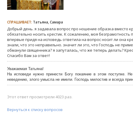
СПРАШИВАЕТ:
Татьяна, Самара
Добрый день. я задавала вопрос про ношение образка вместо кр
обязательно носить крестик. К сожалению, моя безграмотность п
впервые придя на исповедь ответила на вопрос носит ли она кре
знали, что это неправильно. значит ли это, что Господь не при
обманули священника? я запуталась, что же теперь делать? Крес
Спасибо Вам за ответ!
Уважаемая Татьяна!
На исповеди нужно принести Богу покаяние в этом поступке. Н
неведению, злого умысла не имели. Господь милостив и всегда при
Этот ответ просмотрели 4023 раз.
Вернуться к списку вопросов