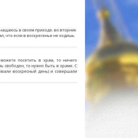
ичащаюсь в своем приходе. во вторник
л, что если в воскресенье не ходишь
 можете посетить в храм, то ничего
ень свободен, то нужно быть в храме. С
зывали воскресный день) и совершали