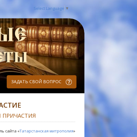
Select Language
▼
ЗАДАТЬ СВОЙ ВОПРОС
АСТИЕ
И ПРИЧАСТИЯ
ль сайта «
Татарстанская митрополия
»