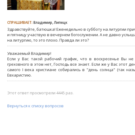
СПРАШИВАЕТ:
Владимир, Липецк
Здравствуйте, батюшка! Еженедельно в субботу на литургии пр
и пятницу участвую в вечернем богослужении. А не давно услыша
на литургию, то это плохо. Правда ли это?
Уважаемый Владимир!
Если у Вас такой рабочий график, что в воскресенье Вы не
греховного в этом нет, Господь все знает. Если же у Вас этот д
самого I века христиане собирались в "день солнца" (так на
Евхаристию.
Этот ответ просмотрели 4445 раз.
Вернуться к списку вопросов