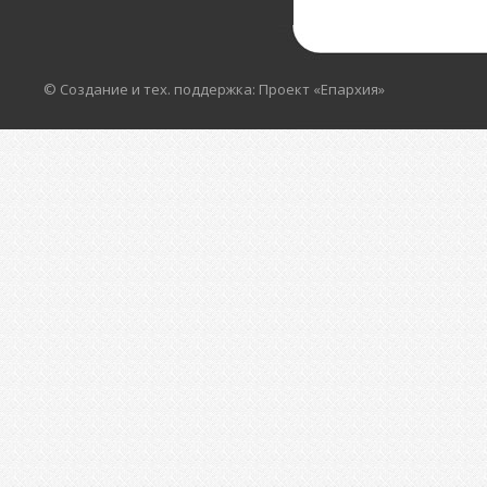
© Создание и тех. поддержка: Проект «Епархия»