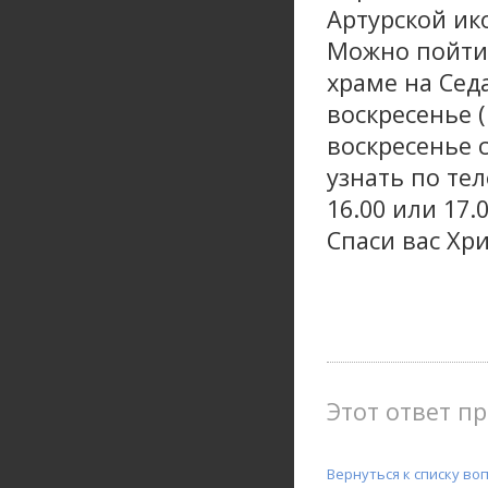
Артурской ик
Можно пойти 
храме на Седа
воскресенье 
воскресенье 
узнать по те
16.00 или 17.
Спаси вас Хри
Этот ответ пр
Вернуться к списку во