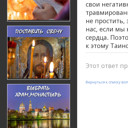
свои негатив
травмированы
не простить, 
нас, если мы 
сердца. Поэт
к этому Таинс
Этот ответ пр
Вернуться к списку во