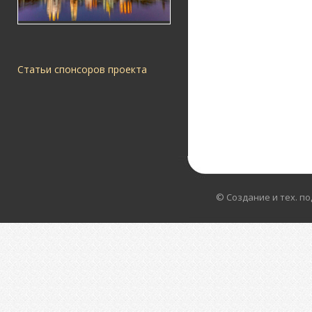
Статьи спонсоров проекта
© Создание и тех. п