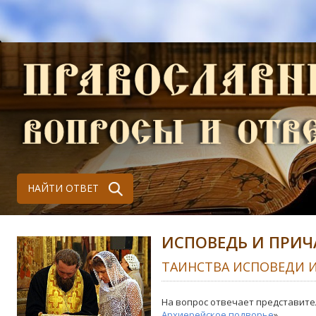
НАЙТИ ОТВЕТ
ИСПОВЕДЬ И ПРИЧ
ТАИНСТВА ИСПОВЕДИ 
На вопрос отвечает представите
Архиерейское подворье
»