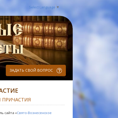
Select Language
▼
ЗАДАТЬ СВОЙ ВОПРОС
АСТИЕ
И ПРИЧАСТИЯ
ль сайта «
Свято-Вознесенское