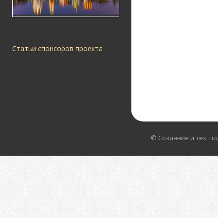
Статьи спонсоров проекта
© Создание и тех. п