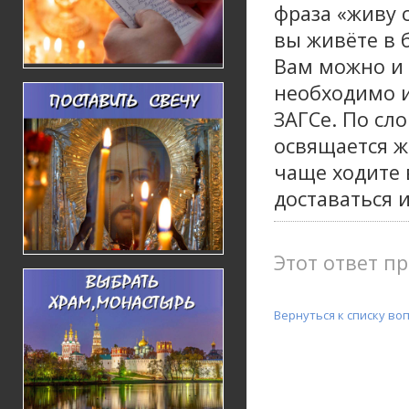
фраза «живу 
вы живёте в 
Вам можно и 
необходимо и
ЗАГСе. По сл
освящается ж
чаще ходите 
доставаться 
Этот ответ пр
Вернуться к списку во