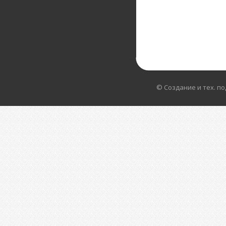
© Создание и тех. п