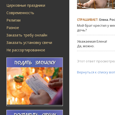
Церковные праздники
Современность
СПРАШИВАЕТ:
Елена. Ро
Религии
Мой брат крестил у ме
Разное
дочь?
Заказать требу онлайн
Уважаемая Елена!
Заказать установку свечи
Да, можно.
Не рассортированное
Этот ответ просмотрел
Вернуться к списку во