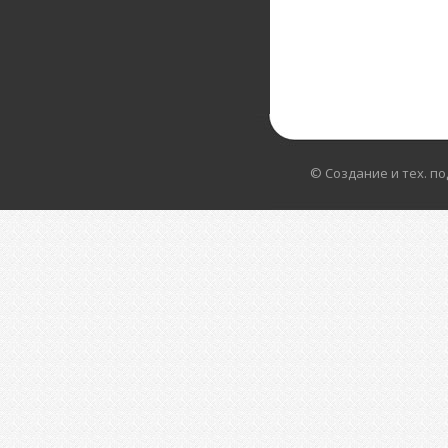
© Создание и тех. п